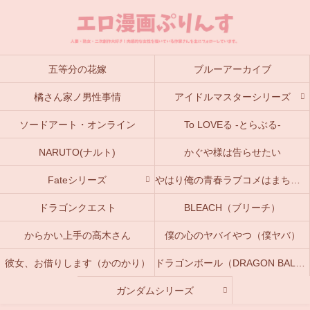
五等分の花嫁
ブルーアーカイブ
橘さん家ノ男性事情
アイドルマスターシリーズ
ソードアート・オンライン
To LOVEる -とらぶる-
NARUTO(ナルト)
かぐや様は告らせたい
Fateシリーズ
やはり俺の青春ラブコメはまちがっている。(俺ガイル)
ドラゴンクエスト
BLEACH（ブリーチ）
からかい上手の高木さん
僕の心のヤバイやつ（僕ヤバ）
彼女、お借りします（かのかり）
ドラゴンボール（DRAGON BALL）
ガンダムシリーズ