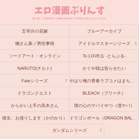
五等分の花嫁
ブルーアーカイブ
橘さん家ノ男性事情
アイドルマスターシリーズ
ソードアート・オンライン
To LOVEる -とらぶる-
NARUTO(ナルト)
かぐや様は告らせたい
Fateシリーズ
やはり俺の青春ラブコメはまちがっている。(俺ガイル)
ドラゴンクエスト
BLEACH（ブリーチ）
からかい上手の高木さん
僕の心のヤバイやつ（僕ヤバ）
彼女、お借りします（かのかり）
ドラゴンボール（DRAGON BALL）
ガンダムシリーズ