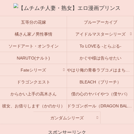
五等分の花嫁
ブルーアーカイブ
橘さん家ノ男性事情
アイドルマスターシリーズ
ソードアート・オンライン
To LOVEる -とらぶる-
NARUTO(ナルト)
かぐや様は告らせたい
Fateシリーズ
やはり俺の青春ラブコメはまちがっている。(俺ガイル)
ドラゴンクエスト
BLEACH（ブリーチ）
からかい上手の高木さん
僕の心のヤバイやつ（僕ヤバ）
彼女、お借りします（かのかり）
ドラゴンボール（DRAGON BALL）
ガンダムシリーズ
スポンサーリンク