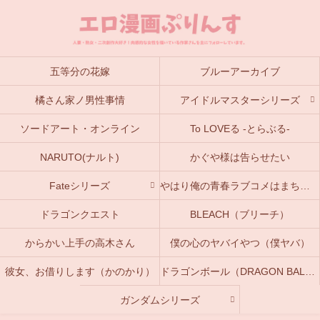
五等分の花嫁
ブルーアーカイブ
橘さん家ノ男性事情
アイドルマスターシリーズ
ソードアート・オンライン
To LOVEる -とらぶる-
NARUTO(ナルト)
かぐや様は告らせたい
Fateシリーズ
やはり俺の青春ラブコメはまちがっている。(俺ガイル)
ドラゴンクエスト
BLEACH（ブリーチ）
からかい上手の高木さん
僕の心のヤバイやつ（僕ヤバ）
彼女、お借りします（かのかり）
ドラゴンボール（DRAGON BALL）
ガンダムシリーズ