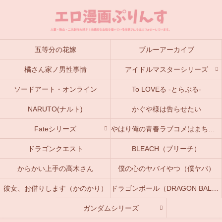
五等分の花嫁
ブルーアーカイブ
橘さん家ノ男性事情
アイドルマスターシリーズ
ソードアート・オンライン
To LOVEる -とらぶる-
NARUTO(ナルト)
かぐや様は告らせたい
Fateシリーズ
やはり俺の青春ラブコメはまちがっている。(俺ガイル)
ドラゴンクエスト
BLEACH（ブリーチ）
からかい上手の高木さん
僕の心のヤバイやつ（僕ヤバ）
彼女、お借りします（かのかり）
ドラゴンボール（DRAGON BALL）
ガンダムシリーズ