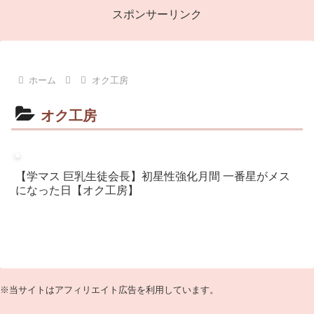
スポンサーリンク
ホーム
オク工房
オク工房
【学マス 巨乳生徒会長】初星性強化月間 一番星がメス
になった日【オク工房】
※当サイトはアフィリエイト広告を利用しています。