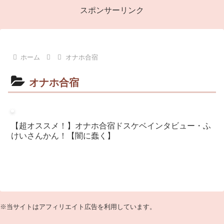
スポンサーリンク
ホーム
オナホ合宿
オナホ合宿
【超オススメ！】オナホ合宿ドスケベインタビュー・ふ
けいさんかん！【闇に蠢く】
※当サイトはアフィリエイト広告を利用しています。