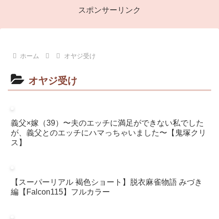
スポンサーリンク
ホーム
オヤジ受け
オヤジ受け
義父×嫁（39）〜夫のエッチに満足ができない私でした
が、義父とのエッチにハマっちゃいました〜【鬼塚クリ
ス】
【スーパーリアル 褐色ショート】脱衣麻雀物語 みづき
編【Falcon115】フルカラー