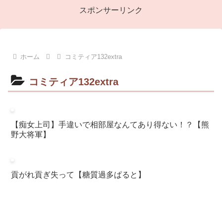
スポンサーリンク
ホーム
コミティア132extra
コミティア132extra
【痴女上司】手違いで相部屋なんてあり得ない！？【熊
野大将軍】
貢がれ貢ぎ失って【糖質過多ぱると】