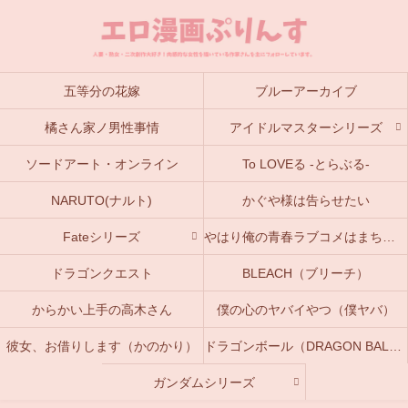
五等分の花嫁
ブルーアーカイブ
橘さん家ノ男性事情
アイドルマスターシリーズ
ソードアート・オンライン
To LOVEる -とらぶる-
NARUTO(ナルト)
かぐや様は告らせたい
Fateシリーズ
やはり俺の青春ラブコメはまちがっている。(俺ガイル)
ドラゴンクエスト
BLEACH（ブリーチ）
からかい上手の高木さん
僕の心のヤバイやつ（僕ヤバ）
彼女、お借りします（かのかり）
ドラゴンボール（DRAGON BALL）
ガンダムシリーズ