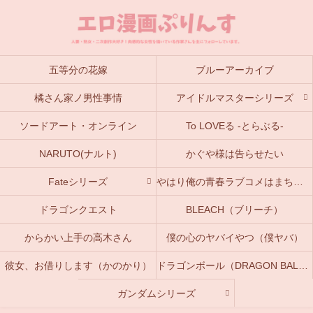
五等分の花嫁
ブルーアーカイブ
橘さん家ノ男性事情
アイドルマスターシリーズ
ソードアート・オンライン
To LOVEる -とらぶる-
NARUTO(ナルト)
かぐや様は告らせたい
Fateシリーズ
やはり俺の青春ラブコメはまちがっている。(俺ガイル)
ドラゴンクエスト
BLEACH（ブリーチ）
からかい上手の高木さん
僕の心のヤバイやつ（僕ヤバ）
彼女、お借りします（かのかり）
ドラゴンボール（DRAGON BALL）
ガンダムシリーズ