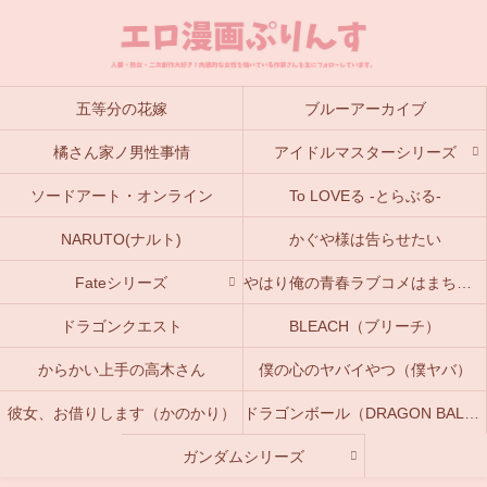
五等分の花嫁
ブルーアーカイブ
橘さん家ノ男性事情
アイドルマスターシリーズ
ソードアート・オンライン
To LOVEる -とらぶる-
NARUTO(ナルト)
かぐや様は告らせたい
Fateシリーズ
やはり俺の青春ラブコメはまちがっている。(俺ガイル)
ドラゴンクエスト
BLEACH（ブリーチ）
からかい上手の高木さん
僕の心のヤバイやつ（僕ヤバ）
彼女、お借りします（かのかり）
ドラゴンボール（DRAGON BALL）
ガンダムシリーズ