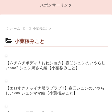
スポンサーリンク
ホーム
小葉桜みこと
小葉桜みこと
【ムチムチボディ！おねショ夕】春〇シュンのいやらし
い×××2 シュン姉さん編【小葉桜みこと】
【エロすぎチャイナ服ラブラブH】春〇シュンのいやら
しい××× シュンママ編【小葉桜みこと】