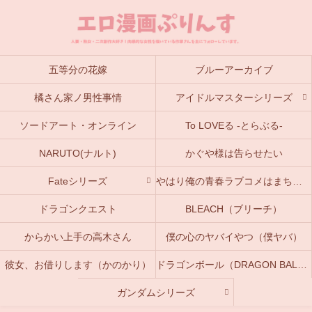
五等分の花嫁
ブルーアーカイブ
橘さん家ノ男性事情
アイドルマスターシリーズ
ソードアート・オンライン
To LOVEる -とらぶる-
NARUTO(ナルト)
かぐや様は告らせたい
Fateシリーズ
やはり俺の青春ラブコメはまちがっている。(俺ガイル)
ドラゴンクエスト
BLEACH（ブリーチ）
からかい上手の高木さん
僕の心のヤバイやつ（僕ヤバ）
彼女、お借りします（かのかり）
ドラゴンボール（DRAGON BALL）
ガンダムシリーズ