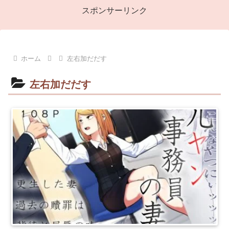
スポンサーリンク
ホーム
左右加だだす
左右加だだす