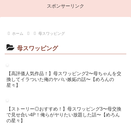
スポンサーリンク
ホーム
母スワッピング
母スワッピング
【高評価人気作品！】母スワッピング2〜母ちゃんを交
換してイラついた俺のヤバい嫉妬の話〜【めろんの
星々】
【ストーリー◎おすすめ！】母スワッピング3〜母交換
で見せ合い4P！俺らがヤりたい放題した話〜【めろん
の星々】