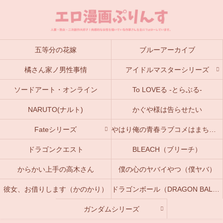
五等分の花嫁
ブルーアーカイブ
橘さん家ノ男性事情
アイドルマスターシリーズ
ソードアート・オンライン
To LOVEる -とらぶる-
NARUTO(ナルト)
かぐや様は告らせたい
Fateシリーズ
やはり俺の青春ラブコメはまちがっている。(俺ガイル)
ドラゴンクエスト
BLEACH（ブリーチ）
からかい上手の高木さん
僕の心のヤバイやつ（僕ヤバ）
彼女、お借りします（かのかり）
ドラゴンボール（DRAGON BALL）
ガンダムシリーズ