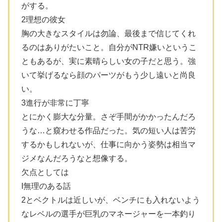
がする。
2理想の彼女
胸の大きなスタイルは勿論、最後まで信じてくれ
るのはありがたいこと。自分がNTR嫌いというこ
ともあるが、実に素晴らしい女の子だと思う。強
いて挙げるなら顔のパーツがもう少し遠いと尚良
い。
3進行が非常に丁寧
とにかく膨大な分量。さぞ手間がかかったんだろ
うな…と窺わせる作品だった。気の短い人は苦労
するかもしれないが、仕事に向かう姿勢は相当マ
ジメなんだろうなと想像する。
欠点としては
I無理のある話
2とベクトルは近しいが、ベンチにも入れないよう
なレベルの選手が巨乳のマネージャーを一本釣り