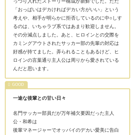
っつり入れたストーリー構成が新鮮でした。ただ
「おっぱいはデカければデカい方がいい」という
考えや、相手が明らかに拒否しているのに中○しす
るのは、いちゃラブ系ではあまり歓迎しません。
その分減点しました。あと、ヒロインとの交際を
カミングアウトされたサッカー部の先輩の対応は
好感が持てました。弄られることもあるけど、ヒ
ロインの言葉通り主人公は周りから愛されている
んだと思います。
一途な後輩との甘い日々
名門サッカー部員だが万年補欠要因だった主人
公・和希は
後輩マネージャーでオッパイのデカい愛美に告白