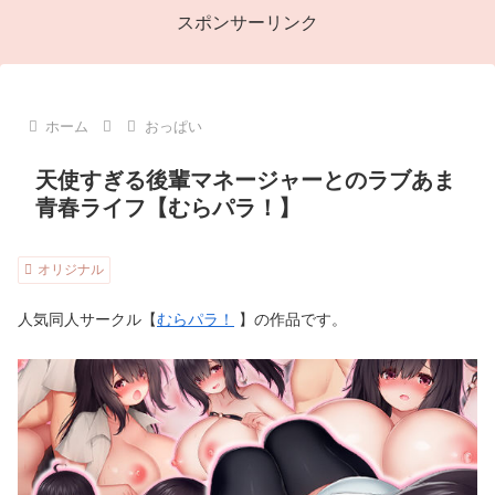
スポンサーリンク
ホーム
おっぱい
天使すぎる後輩マネージャーとのラブあま
青春ライフ【むらパラ！】
オリジナル
人気同人サークル【
むらパラ！
】の作品です。