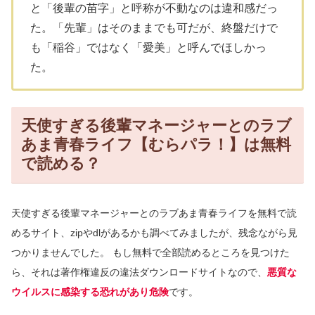
と「後輩の苗字」と呼称が不動なのは違和感だっ
た。「先輩」はそのままでも可だが、終盤だけで
も「稲谷」ではなく「愛美」と呼んでほしかっ
た。
天使すぎる後輩マネージャーとのラブ
あま青春ライフ【むらパラ！】は無料
で読める？
天使すぎる後輩マネージャーとのラブあま青春ライフを無料で読
めるサイト、zipやdlがあるかも調べてみましたが、残念ながら見
つかりませんでした。
もし無料で全部読めるところを見つけた
ら、それは著作権違反の違法ダウンロードサイトなので、
悪質な
ウイルスに感染する恐れがあり危険
です。