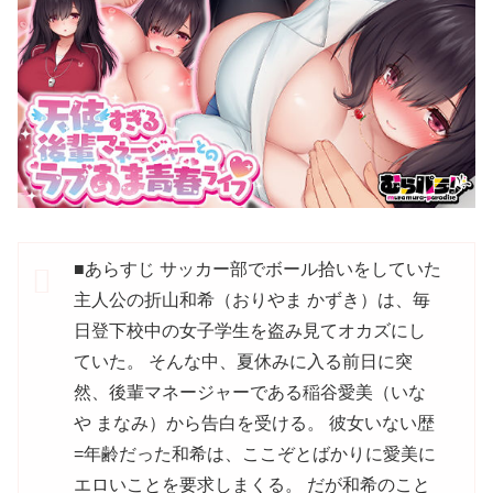
■あらすじ サッカー部でボール拾いをしていた
主人公の折山和希（おりやま かずき）は、毎
日登下校中の女子学生を盗み見てオカズにし
ていた。 そんな中、夏休みに入る前日に突
然、後輩マネージャーである稲谷愛美（いな
や まなみ）から告白を受ける。 彼女いない歴
=年齢だった和希は、ここぞとばかりに愛美に
エロいことを要求しまくる。 だが和希のこと