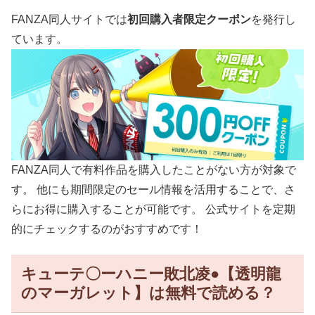
FANZA同人サイトでは
初回購入者限定クーポン
を発行し
ています。
FANZA同人で有料作品を購入したことがない方が対象で
す。
他にも期間限定のセール情報を活用することで、
さ
らにお得に購入することが可能です。
公式サイトを定期
的にチェックするのがおすすめです！
キューテ〇ーハニー敗北凌●【透明龍
のマーガレット】は無料で読める？