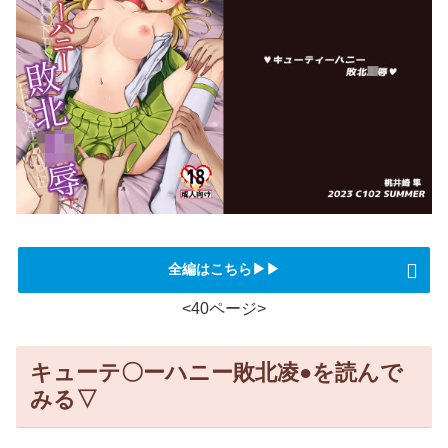
全編はこちら▶▶
<40ページ>
キューテ〇ーハニー敗北凌●を読んで
みる▽