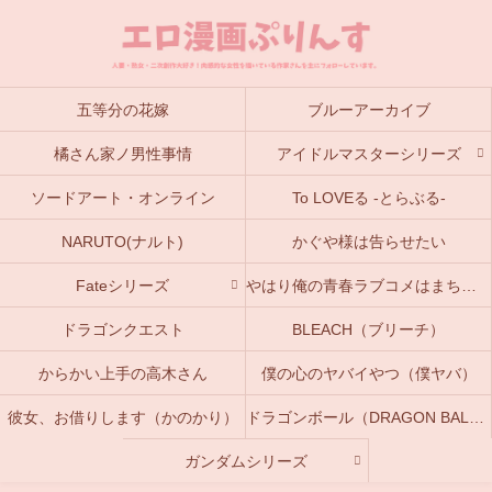
五等分の花嫁
ブルーアーカイブ
橘さん家ノ男性事情
アイドルマスターシリーズ
ソードアート・オンライン
To LOVEる -とらぶる-
NARUTO(ナルト)
かぐや様は告らせたい
Fateシリーズ
やはり俺の青春ラブコメはまちがっている。(俺ガイル)
ドラゴンクエスト
BLEACH（ブリーチ）
からかい上手の高木さん
僕の心のヤバイやつ（僕ヤバ）
彼女、お借りします（かのかり）
ドラゴンボール（DRAGON BALL）
ガンダムシリーズ