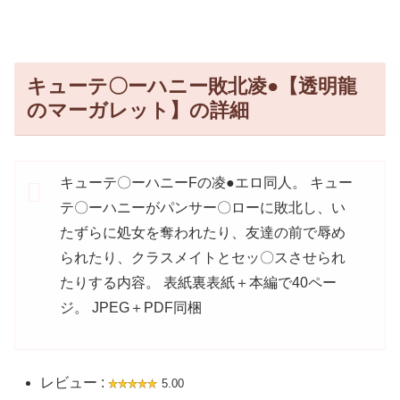
キューテ〇ーハニー敗北凌●【透明龍
のマーガレット】の詳細
キューテ〇ーハニーFの凌●エロ同人。 キュー
テ〇ーハニーがパンサー〇ローに敗北し、い
たずらに処女を奪われたり、友達の前で辱め
られたり、クラスメイトとセッ〇スさせられ
たりする内容。 表紙裏表紙＋本編で40ペー
ジ。 JPEG＋PDF同梱
レビュー :
5.00