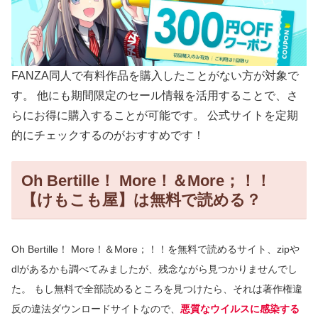
FANZA同人で有料作品を購入したことがない方が対象で
す。
他にも期間限定のセール情報を活用することで、
さ
らにお得に購入することが可能です。
公式サイトを定期
的にチェックするのがおすすめです！
Oh Bertille！ More！＆More；！！
【けもこも屋】は無料で読める？
Oh Bertille！ More！＆More；！！を無料で読めるサイト、zipや
dlがあるかも調べてみましたが、残念ながら見つかりませんでし
た。
もし無料で全部読めるところを見つけたら、それは著作権違
反の違法ダウンロードサイトなので、
悪質なウイルスに感染する