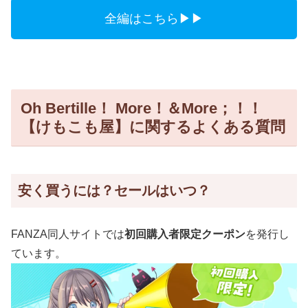
全編はこちら▶▶
Oh Bertille！ More！＆More；！！
【けもこも屋】に関するよくある質問
安く買うには？セールはいつ？
FANZA同人サイトでは
初回購入者限定クーポン
を発行し
ています。