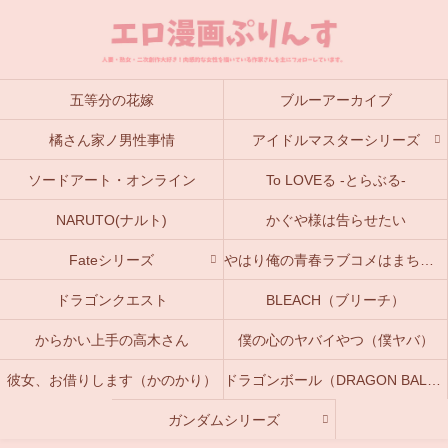
五等分の花嫁
ブルーアーカイブ
橘さん家ノ男性事情
アイドルマスターシリーズ
ソードアート・オンライン
To LOVEる -とらぶる-
NARUTO(ナルト)
かぐや様は告らせたい
Fateシリーズ
やはり俺の青春ラブコメはまちがっている。(俺ガイル)
ドラゴンクエスト
BLEACH（ブリーチ）
からかい上手の高木さん
僕の心のヤバイやつ（僕ヤバ）
彼女、お借りします（かのかり）
ドラゴンボール（DRAGON BALL）
ガンダムシリーズ