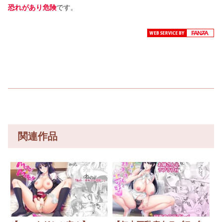
恐れがあり危険
です。
関連作品