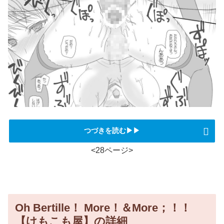
つづきを読む▶▶
<28ページ>
Oh Bertille！ More！＆More；！！
【けもこも屋】の詳細