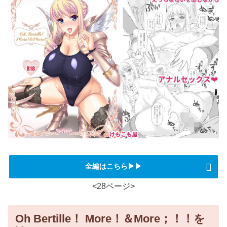
全編はこちら▶▶
<28ページ>
Oh Bertille！ More！＆More；！！を