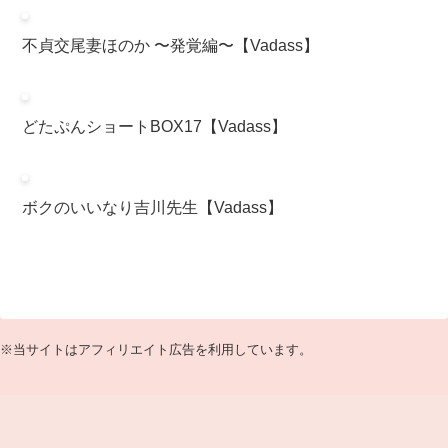
不貞交尾妻ほのか 〜発覚編〜【Vadass】
どたぷんショートBOX17【Vadass】
ボクのいいなり吉川先生【Vadass】
※当サイトはアフィリエイト広告を利用しています。