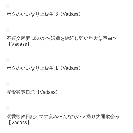
ボクのいいなり上級生 3【Vadass】
不貞交尾妻 ほのか〜婚姻を継続し難い重大な事由〜
【Vadass】
ボクのいいなり上級生 1【Vadass】
溺愛観察日記【Vadass】
溺愛観察日記2 ママ友み〜んなでハメ撮り大運動会っ！
【Vadass】